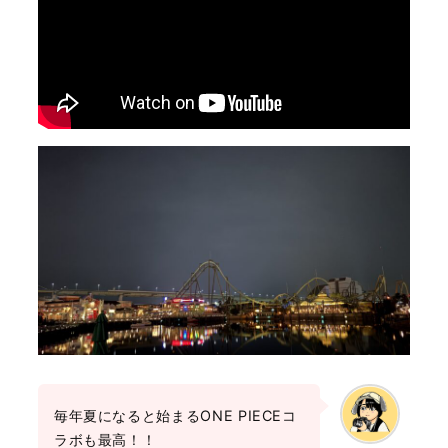
毎年夏になると始まるONE PIECEコ
ラボも最高！！