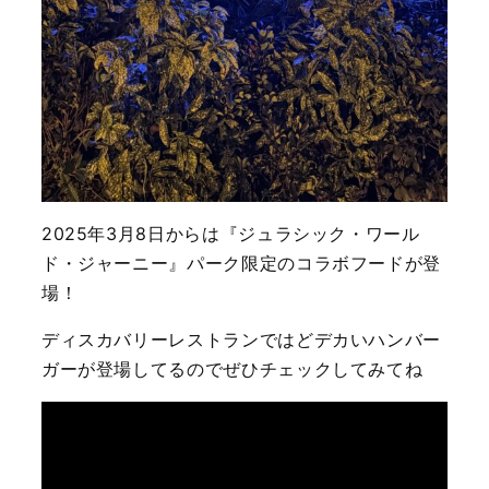
2025年3月8日からは『ジュラシック・ワール
ド・ジャーニー』パーク限定のコラボフードが登
場！
ディスカバリーレストランではどデカいハンバー
ガーが登場してるのでぜひチェックしてみてね