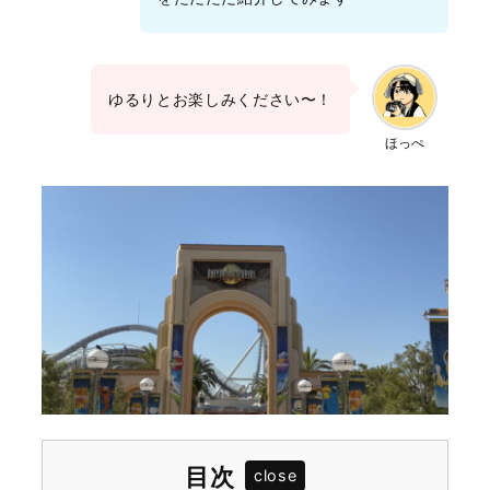
ゆるりとお楽しみください〜！
ほっぺ
目次