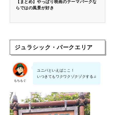
【まとめ】やっぱり映画のテーマパークな
らではの風景が好き
ジュラシック・パークエリア
ユニバといえばここ！
いつきてもワクワクゾクゾクする♫
もちもぐ