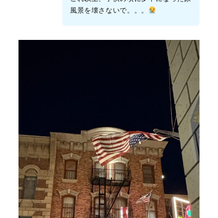
風景を壊さないで。。。