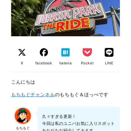
X
facebook
hatena
Pocket
LINE
こんにちは
もちもぐチャンネル
のもちもぐ＆ほっぺです
久々すぎる更新！
今回は私のユニバお気に入りスポット
もちもぐ
をただただ紹介してみます