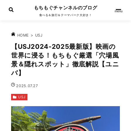
もちもぐチャンネルのブログ
menu
食べる＆旅行＆テーマパーク大好き！
>
USJ
HOME
【USJ2024-2025最新版】映画の
世界に浸る！もちもぐ厳選「穴場風
景＆隠れスポット」徹底解説【ユニ
バ】
2025.07.27
USJ