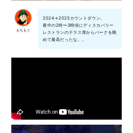
2024→2025カウントダウン。
夜中の2時〜3時頃にディスカバリー
もちもぐ
レストランのテラス席からパークを眺
めて最高だったな。。