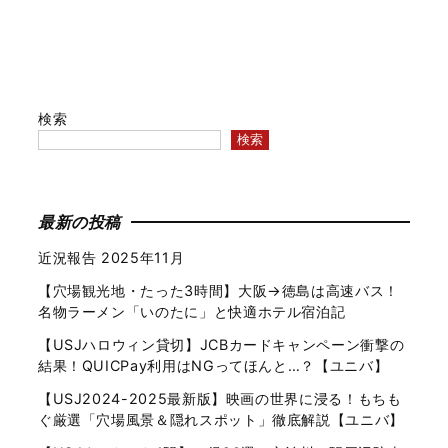
検索
検索
最新の投稿
近況報告 2025年11月
【穴場観光地・たった3時間】大阪→徳島は高速バス！
名物ラーメン「いのたに」と快適ホテル宿泊記
【USJハロウィン貸切】JCBカードキャンペーン衝撃の
結果！QUICPay利用はNGってほんと…？【ユニバ】
【USJ2024-2025最新版】映画の世界に浸る！もちも
ぐ厳選「穴場風景＆隠れスポット」徹底解説【ユニバ】