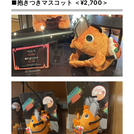
■抱きつきマスコット ＜¥2,700＞