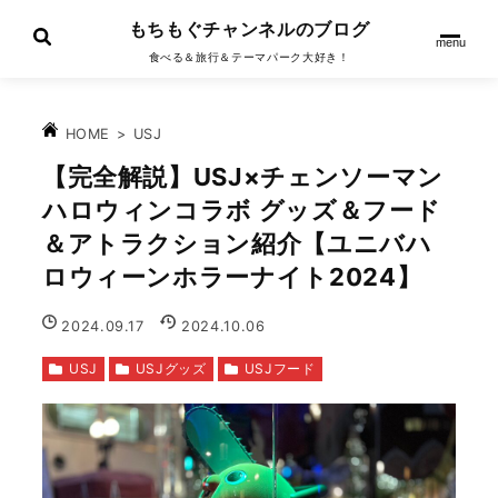
もちもぐチャンネルのブログ
menu
食べる＆旅行＆テーマパーク大好き！
>
USJ
HOME
【完全解説】USJ×チェンソーマン
ハロウィンコラボ グッズ＆フード
＆アトラクション紹介【ユニバハ
ロウィーンホラーナイト2024】
2024.09.17
2024.10.06
USJ
USJグッズ
USJフード