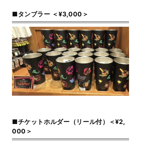
■タンブラー ＜¥3,000＞
■チケットホルダー（リール付）＜¥2,
000＞