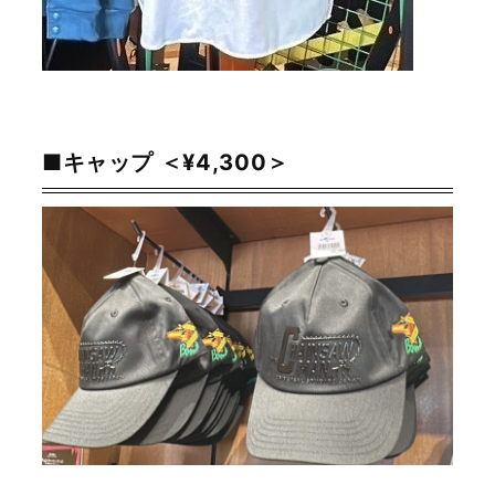
■キャップ ＜¥4,300＞