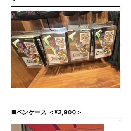
■ペンケース ＜¥2,900＞