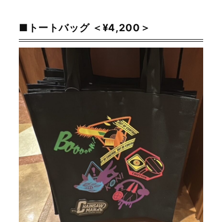
■トートバッグ ＜¥4,200＞