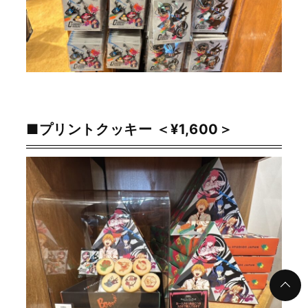
■プリントクッキー ＜¥1,600＞