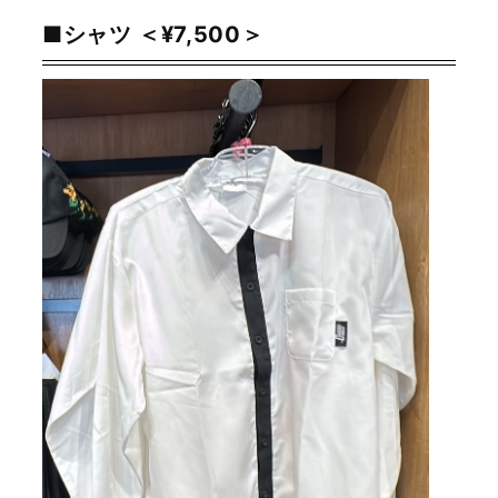
■シャツ ＜¥7,500＞