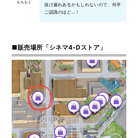
もちもぐ
抜け漏れあるかもしれないので、何卒
ご認識のほど…！
■販売場所「シネマ4-Dストア」