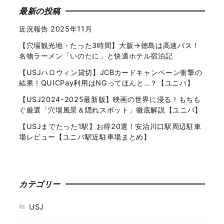
最新の投稿
近況報告 2025年11月
【穴場観光地・たった3時間】大阪→徳島は高速バス！
名物ラーメン「いのたに」と快適ホテル宿泊記
【USJハロウィン貸切】JCBカードキャンペーン衝撃の
結果！QUICPay利用はNGってほんと…？【ユニバ】
【USJ2024-2025最新版】映画の世界に浸る！もちも
ぐ厳選「穴場風景＆隠れスポット」徹底解説【ユニバ】
【USJまでたった1駅】お得20選！安治川口駅周辺駐車
場レビュー【ユニバ駅近駐車場まとめ】
カテゴリー
USJ