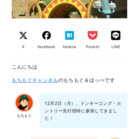
X
facebook
hatena
Pocket
LINE
こんにちは
もちもぐチャンネル
のもちもぐ＆ほっぺです
12月2日（月）、ドンキーコング・カ
ントリー先行招待に参加してきまし
もちもぐ
た！