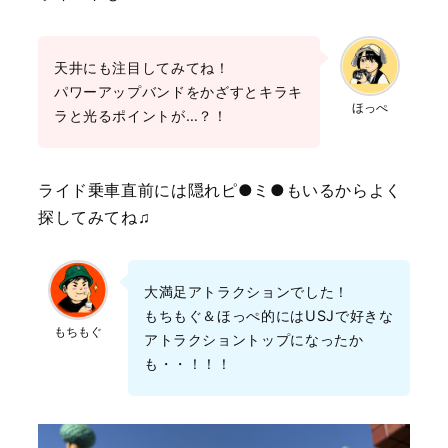
天井にも注目してみてね！
パワーアップバンドをかざすとキラキ
ほっぺ
ラと光るポイントが…？！
ライド乗車直前には隠れピ●ミ●もいるからよく
探してみてね♫
大満足アトラクションでした！
もちもぐ＆ほっぺ的にはUSJで好きな
もちもぐ
アトラクショントップになったか
も・・！！！