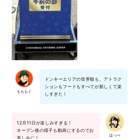
ドンキーエリアの世界観も、アトラク
ションもフードもすべてが新しくて楽
もちもぐ
しすぎた！
12月11日が楽しみすぎる！
オープン後の様子も動画にするのでお
ほっぺ
楽しみに！