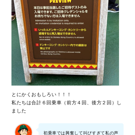
とにかくおもしろい！！！
私たちは合計６回乗車（前方４回、後方２回）し
ました
初乗車では興奮して叫びすぎて私の声