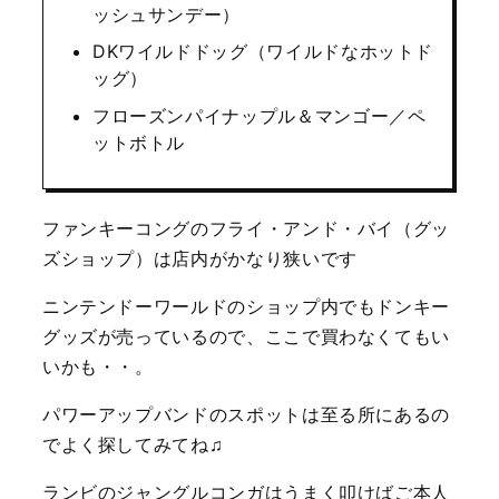
ッシュサンデー）
DKワイルドドッグ（ワイルドなホットド
ッグ）
フローズンパイナップル＆マンゴー／ペ
ットボトル
ファンキーコングのフライ・アンド・バイ（グッ
ズショップ）は店内がかなり狭いです
ニンテンドーワールドのショップ内でもドンキー
グッズが売っているので、ここで買わなくてもい
いかも・・。
パワーアップバンドのスポットは至る所にあるの
でよく探してみてね♫
ランビのジャングルコンガはうまく叩けばご本人