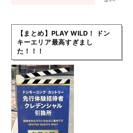
ほっぺ
【まとめ】PLAY WILD！ ドン
キーエリア最高すぎまし
た！！！