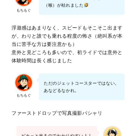
（喉）が枯れました
もちもぐ
浮遊感はあまりなく、スピードもそこそこ出ます
が、わりと誰でも乗れる程度の怖さ（絶叫系が本
当に苦手な方は要注意かも）
意外と見どころも多いので、初ライドでは意外と
体験時間は長く感じました
ただのジェットコースターではない。
あなどるなかれ。
もちもぐ
ファーストドロップで写真撮影パシャリ
ピカっと光るのでわかりやすいよ！