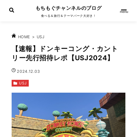
もちもぐチャンネルのブログ
menu
食べる＆旅行＆テーマパーク大好き！
>
USJ
HOME
【速報】ドンキーコング・カント
リー先行招待レポ【USJ2024】
2024.12.03
USJ