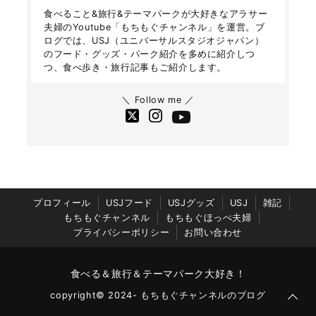
食べること&旅行&テーマパークが大好きなアラサー
夫婦のYoutube「もちもぐチャンネル」を運営。ブ
ログでは、USJ（ユニバーサルスタジオジャパン）
のフード・グッズ・パーク紹介を多めに紹介しつ
つ、食べ歩き・旅行記事もご紹介します。
＼ Follow me ／
プロフィール
USJフード
USJグッズ
USJ
雑記
もちもぐチャンネル
もちもぐほっぺ夫婦
プライバシーポリシー
お問い合わせ
食べる＆旅行＆テーマパーク大好き！
copyright© 2024- もちもぐチャンネルのブログ