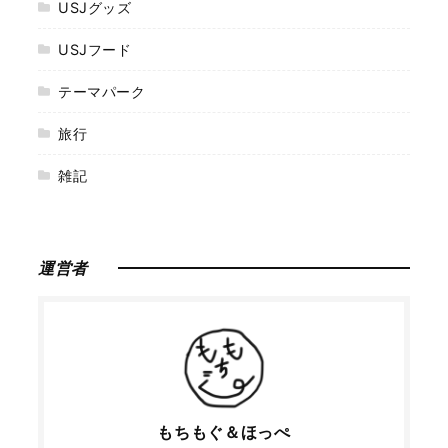
USJグッズ
USJフード
テーマパーク
旅行
雑記
運営者
もちもぐ＆ほっぺ